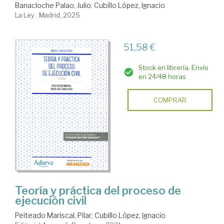
Banacloche Palao, Julio
;
Cubillo López, Ignacio
La Ley . Madrid, 2025
51,58 €
Stock en librería. Envío
en 24/48 horas
COMPRAR
Teoría y práctica del proceso de
ejecución civil
Peiteado Mariscal, Pilar
;
Cubillo López, Ignacio