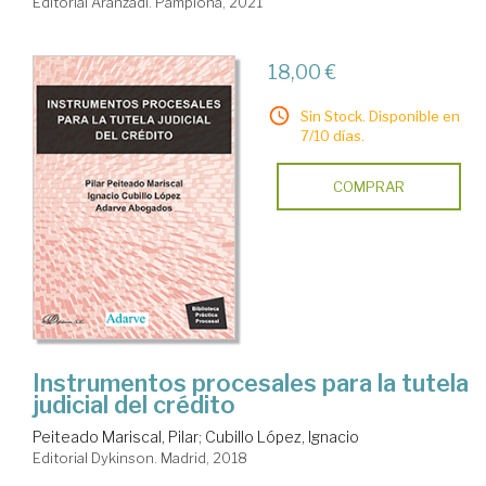
Editorial Aranzadi. Pamplona, 2021
18,00 €
Sin Stock. Disponible en
7/10 días.
COMPRAR
Instrumentos procesales para la tutela
judicial del crédito
Peiteado Mariscal, Pilar
;
Cubillo López, Ignacio
Editorial Dykinson. Madrid, 2018