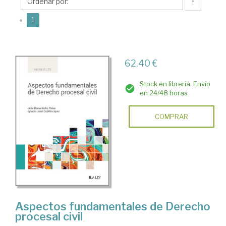
Ignacio
↑
(current)
«
1
62,40 €
Stock en librería. Envío
en 24/48 horas
COMPRAR
Aspectos fundamentales de Derecho
procesal civil