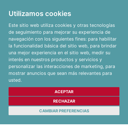
Utilizamos cookies
Este sitio web utiliza cookies y otras tecnologías
de seguimiento para mejorar su experiencia de
navegación con los siguientes fines:
para habilitar
la funcionalidad básica del sitio web
,
para brindar
una mejor experiencia en el sitio web
,
medir su
interés en nuestros productos y servicios y
personalizar las interacciones de marketing
,
para
mostrar anuncios que sean más relevantes para
usted
.
ACEPTAR
RECHAZAR
CAMBIAR PREFERENCIAS