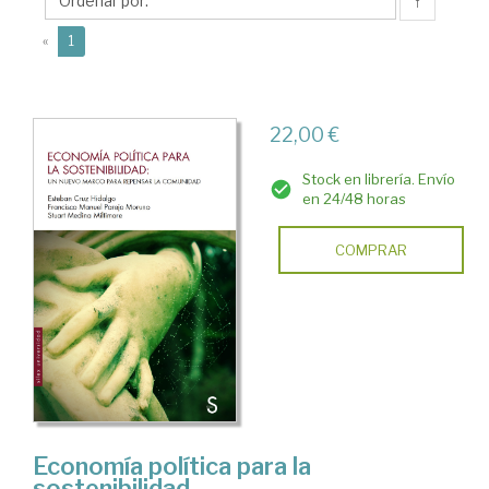
Esteban
↑
(current)
«
1
22,00 €
Stock en librería. Envío
en 24/48 horas
COMPRAR
Economía política para la
sostenibilidad