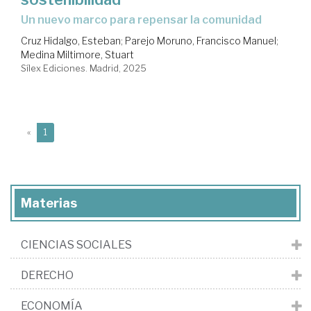
Un nuevo marco para repensar la comunidad
Cruz Hidalgo, Esteban
;
Parejo Moruno, Francisco Manuel
;
Medina Miltimore, Stuart
Sílex Ediciones. Madrid, 2025
(current)
«
1
Materias
CIENCIAS SOCIALES
DERECHO
ECONOMÍA