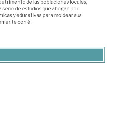
 detrimento de las poblaciones locales,
a serie de estudios que abogan por
micas y educativas para moldear sus
camente con él.