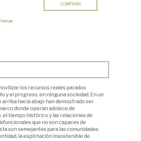
COMPRAR
8 horas
ovilizar los recursos reales parados
lo y el progreso, en ninguna sociedad. En un
e arriba hacia abajo han demostrado ser
el marco donde operan adolece de
el tiempo histórico y las relaciones de
isfuncionales que no son capaces de
ista son semejantes para las comunidades
entidad, la explotación insostenible de