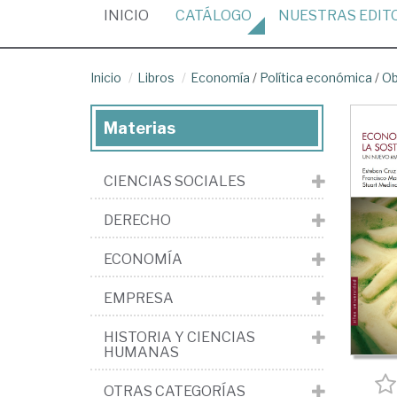
(CURRENT)
INICIO
CATÁLOGO
NUESTRAS
EDIT
Inicio
Libros
Economía
/
Política económica
/
Ob
Materias
CIENCIAS SOCIALES
DERECHO
ECONOMÍA
EMPRESA
HISTORIA Y CIENCIAS
HUMANAS
OTRAS CATEGORÍAS