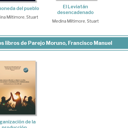
El Leviatán
moneda del pueblo
desencadenado
na Miltimore, Stuart
Medina Miltimore, Stuart
s libros de Parejo Moruno, Francisco Manuel
ganización de la
producción,