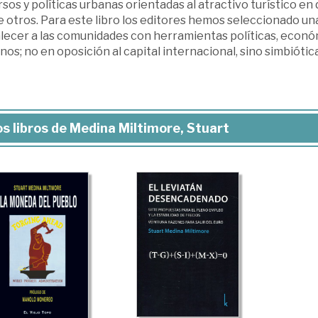
sos y políticas urbanas orientadas al atractivo turístico en
 otros. Para este libro los editores hemos seleccionado un
alecer a las comunidades con herramientas políticas, econó
nos; no en oposición al capital internacional, sino simbióti
s libros de Medina Miltimore, Stuart