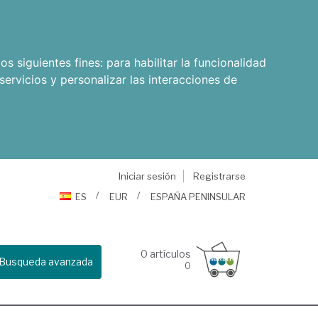
os siguientes fines:
para habilitar la funcionalidad
servicios y personalizar las interacciones de
Iniciar sesión
Registrarse
ES
EUR
ESPAÑA PENINSULAR
0
artículos
Busqueda avanzada
0