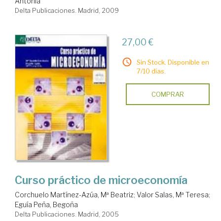
Antonia
Delta Publicaciones. Madrid, 2009
27,00 €
Sin Stock. Disponible en
7/10 días.
COMPRAR
Curso práctico de microeconomía
Corchuelo Martínez-Azúa, Mª Beatriz
;
Valor Salas, Mª Teresa
;
Eguía Peña, Begoña
Delta Publicaciones. Madrid, 2005