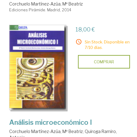
Corchuelo Martínez-Azúa, Mª Beatriz
Ediciones Pirámide. Madrid, 2014
18,00 €
Sin Stock. Disponible en
7/10 días.
COMPRAR
Análisis microeconómico I
Corchuelo Martínez-Azúa, Mª Beatriz
;
Quiroga Ramiro,