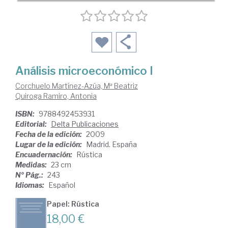
Análisis microeconómico I
Corchuelo Martínez-Azúa, Mª Beatriz
Quiroga Ramiro, Antonia
ISBN:
9788492453931
Editorial:
Delta Publicaciones
Fecha de la edición:
2009
Lugar de la edición:
Madrid. España
Encuadernación:
Rústica
Medidas:
23 cm
Nº Pág.:
243
Idiomas:
Español
Papel: Rústica
18,00 €