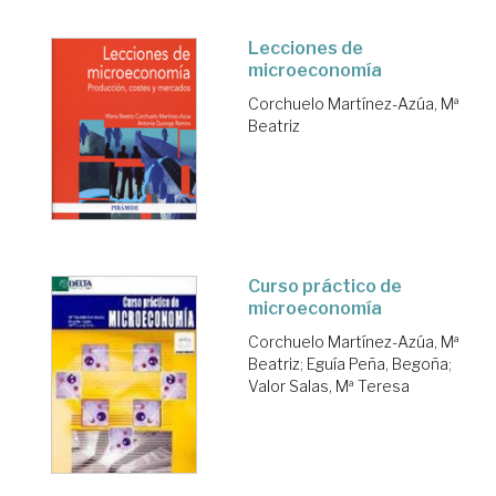
Lecciones de
microeconomía
Corchuelo Martínez-Azúa, Mª
Beatriz
Curso práctico de
microeconomía
Corchuelo Martínez-Azúa, Mª
Beatriz
;
Eguía Peña, Begoña
;
Valor Salas, Mª Teresa