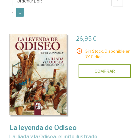
↑
(current)
«
1
26,95 €
Sin Stock. Disponible en
7/10 días.
COMPRAR
La leyenda de Odiseo
La Ilíada y la Odisea, el mito ilustrado