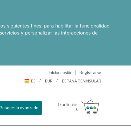
os siguientes fines:
para habilitar la funcionalidad
servicios y personalizar las interacciones de
Iniciar sesión
Registrarse
ES
EUR
ESPAÑA PENINSULAR
0
artículos
Busqueda avanzada
0