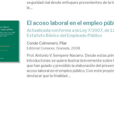
seguridad vial desde enfoques provenientes de la té
la ...
El acoso laboral en el empleo púb
actualizada conforme a la Ley 7/2007, de 12 de abril, del
Estatuto Básico del Empleado Público
Conde Colmenero, Pilar
Editorial Comares. Granada, 2008
Prol. Antonio V. Sempere Navarro. Desde estas pri
introductorias se quiere ilustrar brevemente sobre
que han guiado y presidido la elaboración del presen
acoso laboral en el empleo público. Con este propós
destacar que la finalidad ...