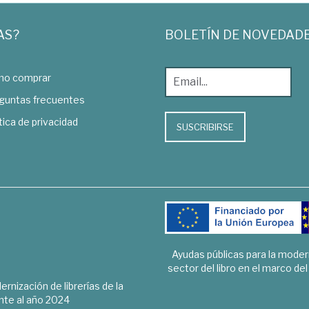
AS?
BOLETÍN DE NOVEDAD
o comprar
guntas frecuentes
tica de privacidad
SUSCRIBIRSE
Ayudas públicas para la mode
sector del libro en el marco de
rnización de librerías de la
te al año 2024