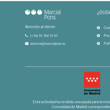
¿DUD
Atención al cliente
Com
Pre
(+34) 91 304 33 03
Polí
atencion@marcialpons.es
Esta actividad ha recibido una ayuda para la mode
Comunidad de Madrid correspondien