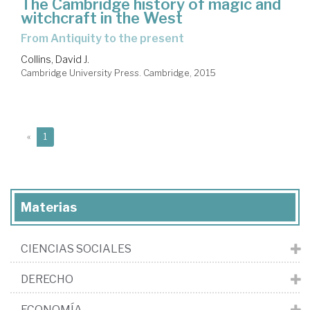
The Cambridge history of magic and
witchcraft in the West
from Antiquity to the present
Collins, David J.
Cambridge University Press. Cambridge, 2015
(current)
«
1
Materias
CIENCIAS SOCIALES
DERECHO
ECONOMÍA