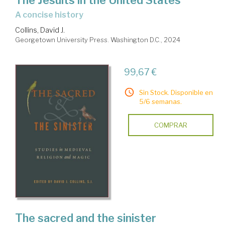
The Jesuits in the United States
a concise history
Collins, David J.
Georgetown University Press. Washington D.C., 2024
99,67 €
Sin Stock. Disponible en
5/6 semanas.
COMPRAR
The sacred and the sinister