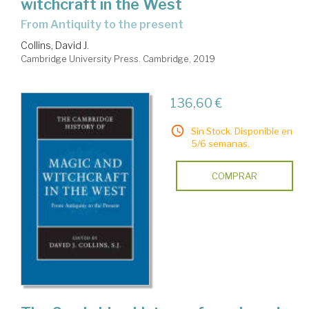
witchcraft in the West
from Antiquity to the present
Collins, David J.
Cambridge University Press. Cambridge, 2019
136,60 €
Sin Stock. Disponible en
5/6 semanas.
COMPRAR