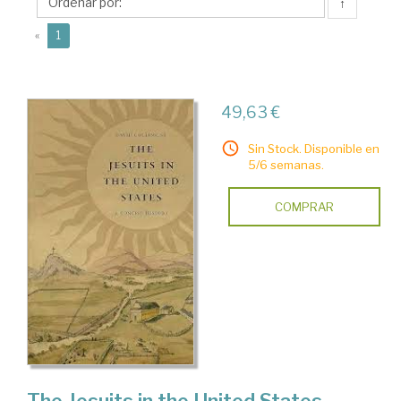
J.
↑
(current)
«
1
49,63 €
Sin Stock. Disponible en
5/6 semanas.
COMPRAR