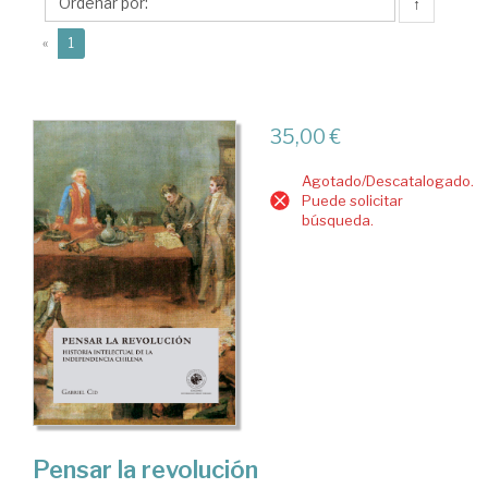
↑
(current)
«
1
35,00 €
Agotado/Descatalogado.
Puede solicitar
búsqueda.
Pensar la revolución