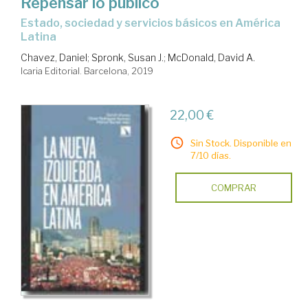
Repensar lo público
Estado, sociedad y servicios básicos en América
Latina
Chavez, Daniel
;
Spronk, Susan J.
;
McDonald, David A.
Icaria Editorial. Barcelona, 2019
22,00 €
Sin Stock. Disponible en
7/10 días.
COMPRAR