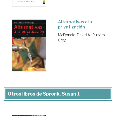
Alternativas a la
privatización
McDonald, David A.
;
Ruiters,
Greg
Otros libros de Spronk, Susan J.