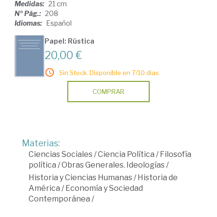
Medidas:
21 cm
Nº Pág.:
208
Idiomas:
Español
Papel: Rústica
20,00 €
Sin Stock. Disponible en 7/10 días.
COMPRAR
Materias:
Ciencias Sociales
/
Ciencia Política
/
Filosofía
política
/
Obras Generales. Ideologías
/
Historia y Ciencias Humanas
/
Historia de
América
/
Economía y Sociedad
Contemporánea
/