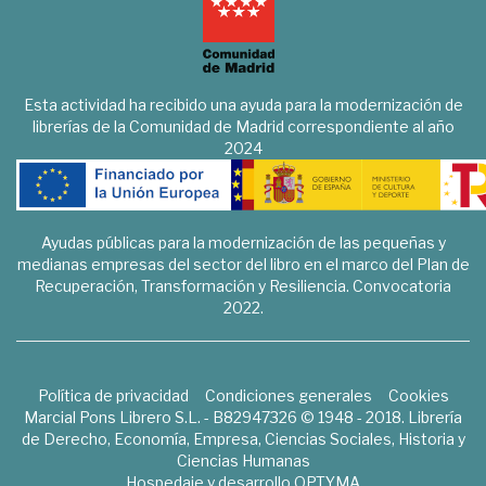
Esta actividad ha recibido una ayuda para la modernización de
librerías de la Comunidad de Madrid correspondiente al año
2024
Ayudas públicas para la modernización de las pequeñas y
medianas empresas del sector del libro en el marco del Plan de
Recuperación, Transformación y Resiliencia. Convocatoria
2022.
Política de privacidad
Condiciones generales
Cookies
Marcial Pons Librero S.L. - B82947326 © 1948 - 2018. Librería
de Derecho, Economía, Empresa, Ciencias Sociales, Historia y
Ciencias Humanas
Hospedaje y desarrollo
OPTYMA