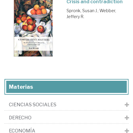
Crisis and contradiction
Spronk, Susan J.
;
Webber,
Jeffery R.
Materias
CIENCIAS SOCIALES
DERECHO
ECONOMÍA