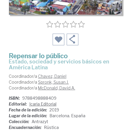
Repensar lo público
Estado, sociedad y servicios básicos en
América Latina
Coordinador/a
Chavez, Daniel
Coordinador/a
Spronk, Susan J.
Coordinador/a
McDonald, David A.
ISBN:
9788498888409
Editorial:
Icaria Editorial
Fecha de la edición:
2019
Lugar de la edición:
Barcelona. España
Colección:
Antrazyt
Encuadernación:
Rústica