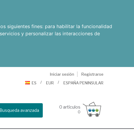
os siguientes fines:
para habilitar la funcionalidad
servicios y personalizar las interacciones de
Iniciar sesión
Registrarse
ES
EUR
ESPAÑA PENINSULAR
0
artículos
Busqueda avanzada
0