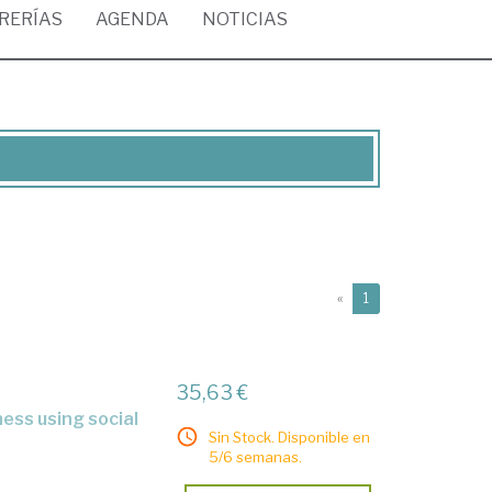
BRERÍAS
AGENDA
NOTICIAS
(current)
«
1
35,63 €
Sin Stock. Disponible en
5/6 semanas.