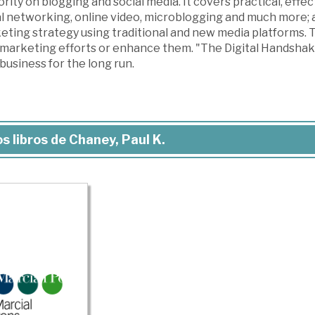
rity on blogging and social media. It covers practical, effec
al networking, online video, microblogging and much more
eting strategy using traditional and new media platforms. 
 marketing efforts or enhance them. "The Digital Handshak
business for the long run.
s libros de Chaney, Paul K.