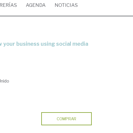
BRERÍAS
AGENDA
NOTICIAS
w your business using social media
Unido
COMPRAR