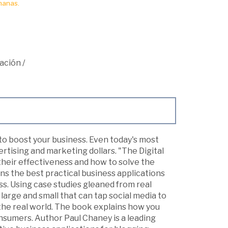
manas.
ación
/
 to boost your business. Even today's most
rtising and marketing dollars. "The Digital
heir effectiveness and how to solve the
ins the best practical business applications
s. Using case studies gleaned from real
rge and small that can tap social media to
the real world. The book explains how you
nsumers. Author Paul Chaney is a leading