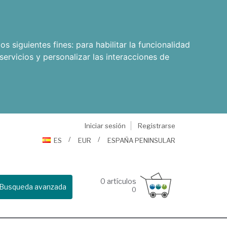
os siguientes fines:
para habilitar la funcionalidad
servicios y personalizar las interacciones de
Iniciar sesión
Registrarse
ES
EUR
ESPAÑA PENINSULAR
0
artículos
Busqueda avanzada
0