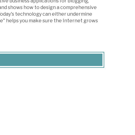
tive business applications for blogging,
; and shows how to design a comprehensive
Today's technology can either undermine
e" helps you make sure the Internet grows