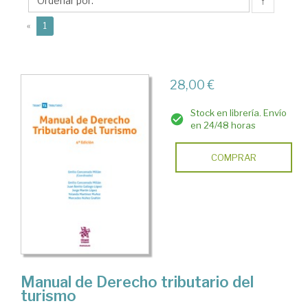
Emilio
↑
(current)
«
1
28,00 €
Stock en librería. Envío
en 24/48 horas
COMPRAR
Manual de Derecho tributario del
turismo