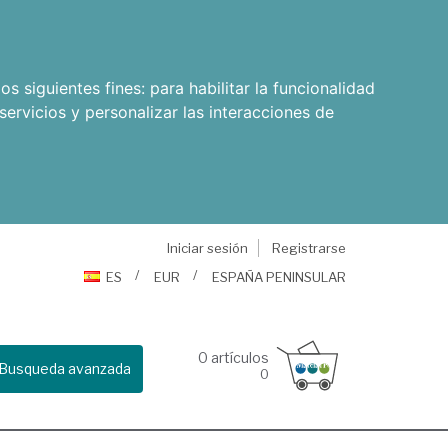
os siguientes fines:
para habilitar la funcionalidad
servicios y personalizar las interacciones de
Iniciar sesión
Registrarse
ES
EUR
ESPAÑA PENINSULAR
0
artículos
Busqueda avanzada
0