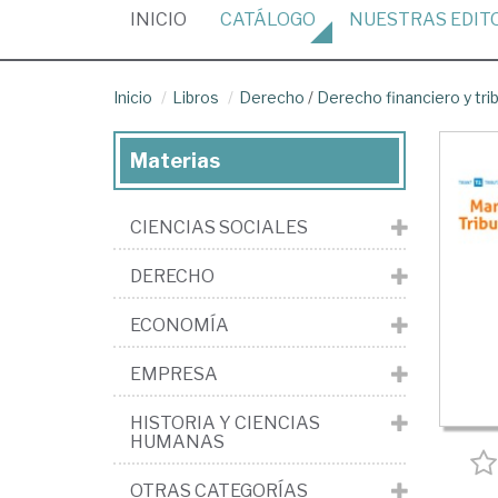
(CURRENT)
INICIO
CATÁLOGO
NUESTRAS
EDIT
Inicio
Libros
Derecho
/
Derecho financiero y tri
Materias
CIENCIAS SOCIALES
DERECHO
ECONOMÍA
EMPRESA
HISTORIA Y CIENCIAS
HUMANAS
OTRAS CATEGORÍAS