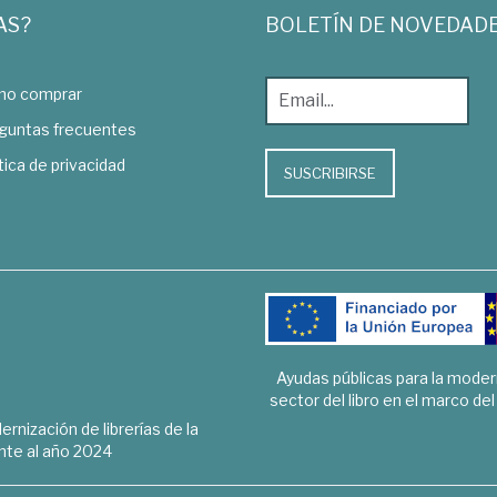
AS?
BOLETÍN DE NOVEDAD
o comprar
guntas frecuentes
tica de privacidad
SUSCRIBIRSE
Ayudas públicas para la mode
sector del libro en el marco de
rnización de librerías de la
te al año 2024