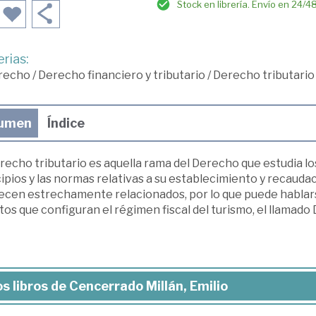
Stock en librería. Envío en 24/4
rias:
recho
/
Derecho financiero y tributario
/
Derecho tributario
umen
Índice
recho tributario es aquella rama del Derecho que estudia lo
ipios y las normas relativas a su establecimiento y recaudaci
ecen estrechamente relacionados, por lo que puede hablarse
tos que configuran el régimen fiscal del turismo, el llamado
s libros de Cencerrado Millán, Emilio