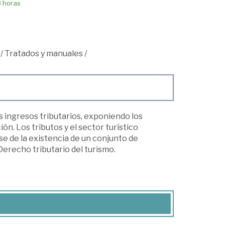
8 horas
/
Tratados y manuales
/
s ingresos tributarios, exponiendo los
ón. Los tributos y el sector turístico
 de la existencia de un conjunto de
 Derecho tributario del turismo.