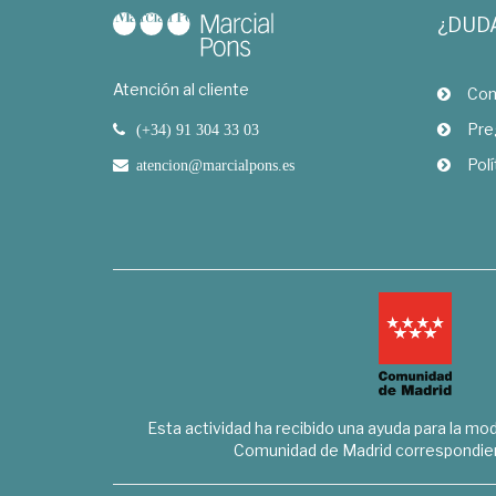
¿DUD
Atención al cliente
Com
Pre
(+34) 91 304 33 03
Polí
atencion@marcialpons.es
Esta actividad ha recibido una ayuda para la mode
Comunidad de Madrid correspondien