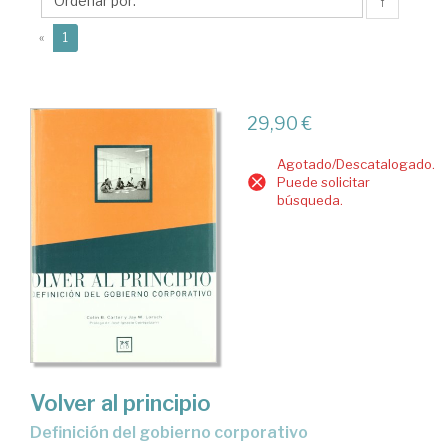
B.
↑
(current)
«
1
29,90 €
Agotado/Descatalogado.
Puede solicitar
búsqueda.
Volver al principio
definición del gobierno corporativo