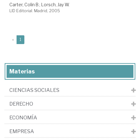
Carter, Colin B.
;
Lorsch, Jay W.
LID Editorial. Madrid, 2005
(current)
«
1
Materias
CIENCIAS SOCIALES
DERECHO
ECONOMÍA
EMPRESA