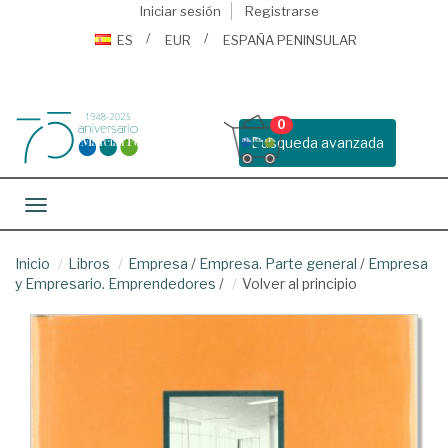
Iniciar sesión
Registrarse
ES
EUR
ESPAÑA PENINSULAR
0
Busqueda avanzada
Toggle navigation
Inicio
Libros
Empresa
/
Empresa. Parte general
/
Empresa
y Empresario. Emprendedores
/
Volver al principio