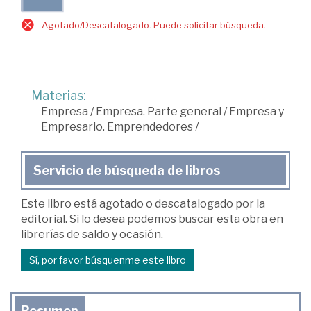
Agotado/Descatalogado. Puede solicitar búsqueda.
Materias:
Empresa
/
Empresa. Parte general
/
Empresa y
Empresario. Emprendedores
/
Servicio de búsqueda de libros
Este libro está agotado o descatalogado por la
editorial. Si lo desea podemos buscar esta obra en
librerías de saldo y ocasión.
Sí, por favor búsquenme este libro
Resumen