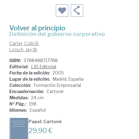
Volver al principio
definición del gobierno corporativo
Carter, Colin B.
Lorsch, Jay W.
ISBN:
9788488717788
Editorial:
LID Editorial
Fecha de la edición:
2005
Lugar de la edición:
Madrid. España
Colección:
Formación Empresarial
Encuadernación:
Cartoné
Medidas:
24 cm
Nº Pág.:
198
Idiomas:
Español
Papel: Cartoné
29,90 €