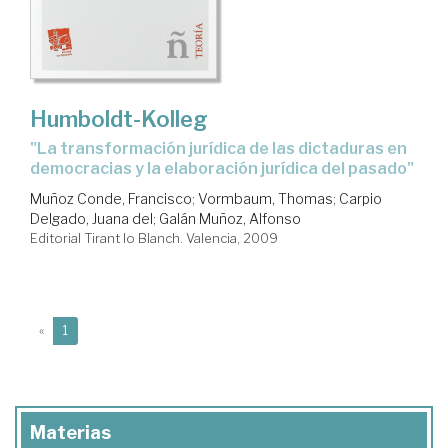
Humboldt-Kolleg
"la transformación jurídica de las dictaduras en
democracias y la elaboración jurídica del pasado"
Muñoz Conde, Francisco
;
Vormbaum, Thomas
;
Carpio
Delgado, Juana del
;
Galán Muñoz, Alfonso
Editorial Tirant lo Blanch. Valencia, 2009
(current)
«
1
Materias