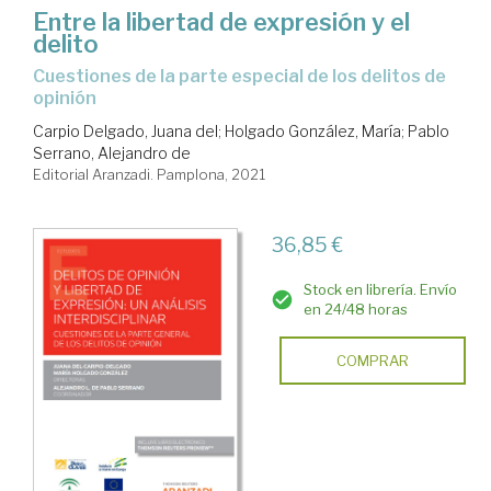
Entre la libertad de expresión y el
delito
cuestiones de la parte especial de los delitos de
opinión
Carpio Delgado, Juana del
;
Holgado González, María
;
Pablo
Serrano, Alejandro de
Editorial Aranzadi. Pamplona, 2021
36,85 €
Stock en librería. Envío
en 24/48 horas
COMPRAR