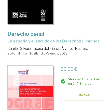
Derecho penal
la espada y el escudo de los Derechos Humanos
Carpio Delgado, Juana del
;
García Álvarez, Pastora
Editorial Tirant lo Blanch. Valencia, 2018
36,00 €
Stock en librería. Envío
en 24/48 horas
COMPRAR