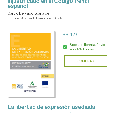
injustificado en el Código Penal
español
Carpio Delgado, Juana del
Editorial Aranzadi. Pamplona, 2024
88,42 €
Stock en librería. Envío
en 24/48 horas
COMPRAR
La libertad de expresión asediada