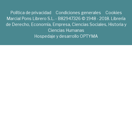
Política de privacidad
Condiciones generales
Cookies
Marcial Pons Librero S.L. - B82947326 © 1948 - 2018. Librería
de Derecho, Economía, Empresa, Ciencias Sociales, Historia y
Ciencias Humanas
Hospedaje y desarrollo
OPTYMA