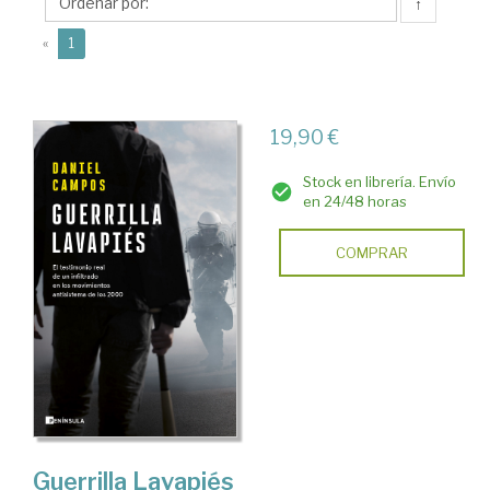
↑
(current)
«
1
19,90 €
Stock en librería. Envío
en 24/48 horas
COMPRAR
Guerrilla Lavapiés