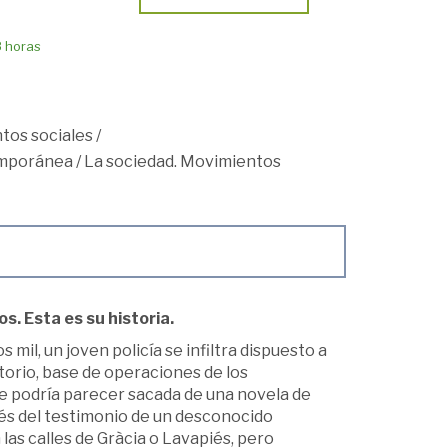
8 horas
tos sociales
/
mporánea
/
La sociedad. Movimientos
os. Esta es su historia.
 mil, un joven policía se infiltra dispuesto a
torio, base de operaciones de los
ue podría parecer sacada de una novela de
és del testimonio de un desconocido
las calles de Gràcia o Lavapiés, pero