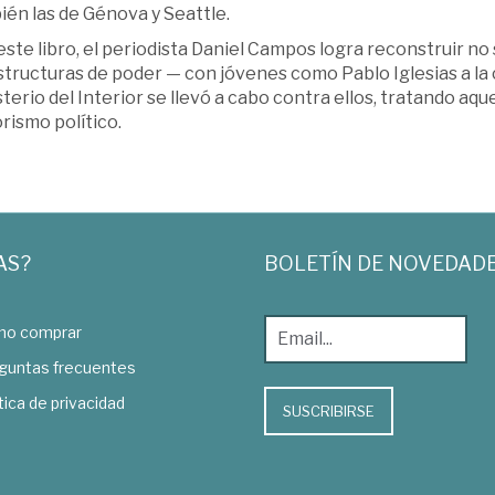
én las de Génova y Seattle.
ste libro, el periodista Daniel Campos logra reconstruir no
structuras de poder — con jóvenes como Pablo Iglesias a la 
terio del Interior se llevó a cabo contra ellos, tratando aq
rismo político.
AS?
BOLETÍN DE NOVEDAD
o comprar
guntas frecuentes
tica de privacidad
SUSCRIBIRSE