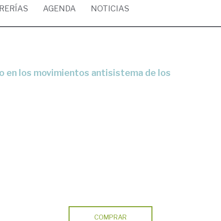
BRERÍAS
AGENDA
NOTICIAS
COMPRAR