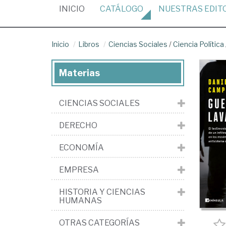
(CURRENT)
INICIO
CATÁLOGO
NUESTRAS
EDIT
Inicio
Libros
Ciencias Sociales
/
Ciencia Política
Materias
CIENCIAS SOCIALES
DERECHO
ECONOMÍA
EMPRESA
HISTORIA Y CIENCIAS
HUMANAS
OTRAS CATEGORÍAS