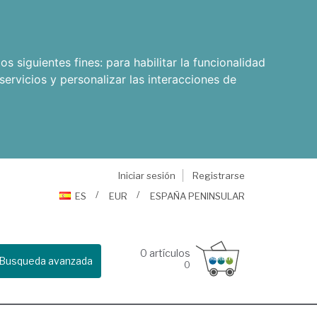
os siguientes fines:
para habilitar la funcionalidad
servicios y personalizar las interacciones de
Iniciar sesión
Registrarse
ES
EUR
ESPAÑA PENINSULAR
0
artículos
Busqueda avanzada
0