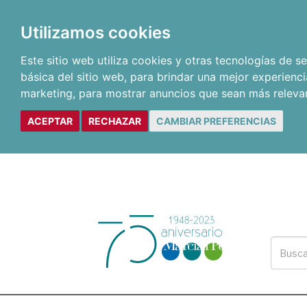
Utilizamos cookies
Este sitio web utiliza cookies y otras tecnologías de 
básica del sitio web
,
para brindar una mejor experienci
marketing
,
para mostrar anuncios que sean más releva
ACEPTAR
RECHAZAR
CAMBIAR PREFERENCIAS