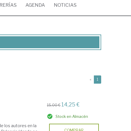
BRERÍAS
AGENDA
NOTICIAS
(current)
«
1
14,25 €
15,00 €
Stock en Almacén
de los autores en la
COMPRAR