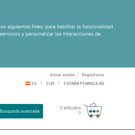
os siguientes fines:
para habilitar la funcionalidad
servicios y personalizar las interacciones de
Iniciar sesión
Registrarse
ES
EUR
ESPAÑA PENINSULAR
0
artículos
Busqueda avanzada
0