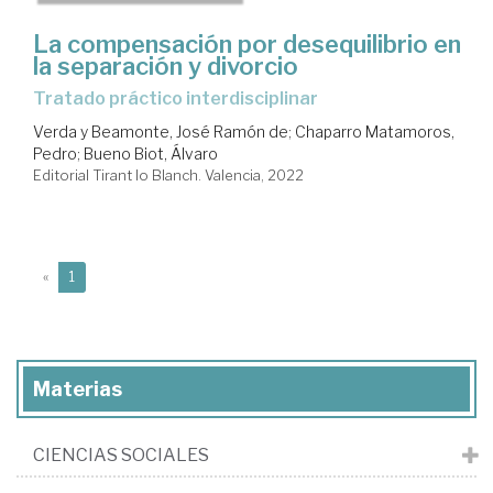
La compensación por desequilibrio en
la separación y divorcio
Tratado práctico interdisciplinar
Verda y Beamonte, José Ramón de
;
Chaparro Matamoros,
Pedro
;
Bueno Biot, Álvaro
Editorial Tirant lo Blanch. Valencia, 2022
(current)
«
1
Materias
CIENCIAS SOCIALES