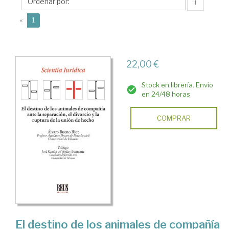
Álvaro
↑
(current)
«
1
22,00 €
Stock en librería. Envío
en 24/48 horas
COMPRAR
El destino de los animales de compañía