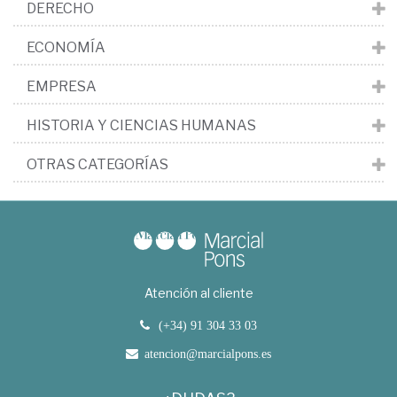
DERECHO
ECONOMÍA
EMPRESA
HISTORIA Y CIENCIAS HUMANAS
OTRAS CATEGORÍAS
Atención al cliente
(+34) 91 304 33 03
atencion@marcialpons.es