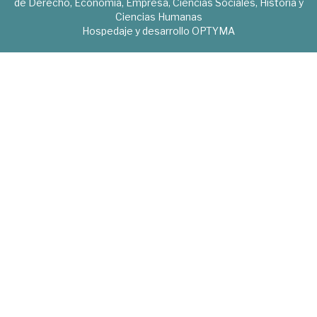
de Derecho, Economía, Empresa, Ciencias Sociales, Historia y
Ciencias Humanas
Hospedaje y desarrollo
OPTYMA