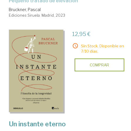
Pequeño tratado de elevación
Bruckner, Pascal
Ediciones Siruela. Madrid, 2023
12,95 €
Sin Stock. Disponible en
7/10 días.
COMPRAR
Un instante eterno