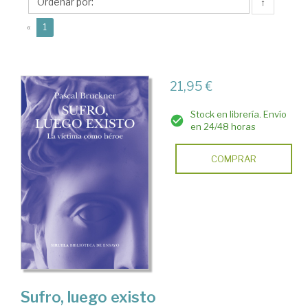
↑
(current)
«
1
21,95 €
Stock en librería. Envío
en 24/48 horas
COMPRAR
Sufro, luego existo