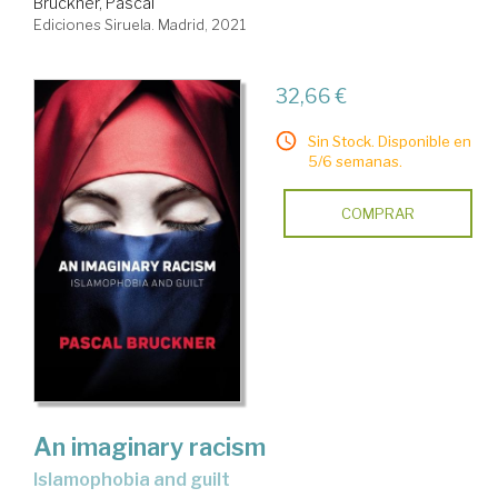
Bruckner, Pascal
Ediciones Siruela. Madrid, 2021
32,66 €
Sin Stock. Disponible en
5/6 semanas.
COMPRAR
An imaginary racism
islamophobia and guilt