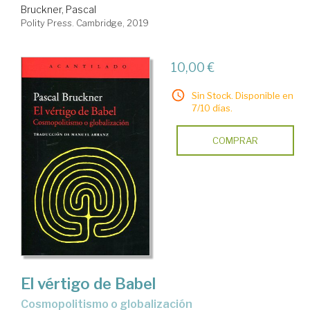
Bruckner, Pascal
Polity Press. Cambridge, 2019
10,00 €
Sin Stock. Disponible en
7/10 días.
COMPRAR
El vértigo de Babel
cosmopolitismo o globalización