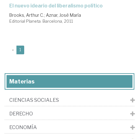
el nuevo ideario del liberalismo político
Brooks, Arthur C.
;
Aznar, José María
Editorial Planeta. Barcelona, 2011
(current)
«
1
Materias
CIENCIAS SOCIALES
DERECHO
ECONOMÍA