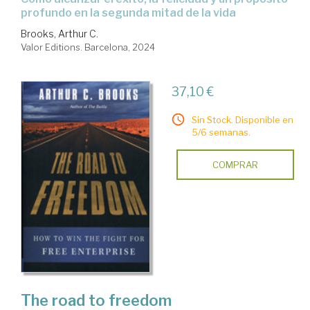
profundo en la segunda mitad de la vida
Brooks, Arthur C.
Valor Editions. Barcelona, 2024
37,10 €
Sin Stock. Disponible en
5/6 semanas.
COMPRAR
The road to freedom