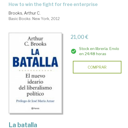
how to win the fight for free enterprise
Brooks, Arthur C.
Basic Books. New York, 2012
21,00 €
Stock en librería. Envío
en 24/48 horas
COMPRAR
La batalla