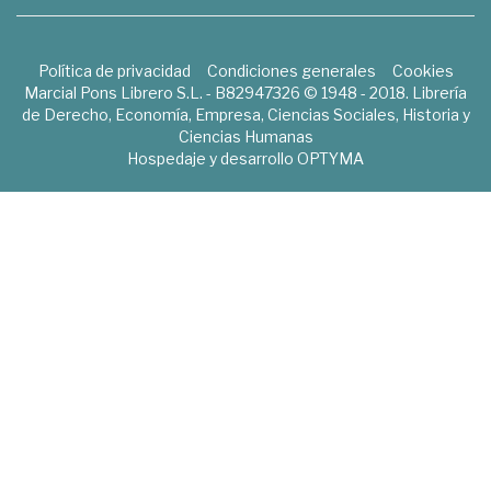
Política de privacidad
Condiciones generales
Cookies
Marcial Pons Librero S.L. - B82947326 © 1948 - 2018. Librería
de Derecho, Economía, Empresa, Ciencias Sociales, Historia y
Ciencias Humanas
Hospedaje y desarrollo
OPTYMA