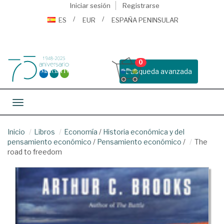
Iniciar sesión
Registrarse
ES
EUR
ESPAÑA PENINSULAR
0
Busqueda avanzada
Toggle navigation
Inicio
Libros
Economía
/
Historia económica y del
pensamiento económico
/
Pensamiento económico
/
The
road to freedom