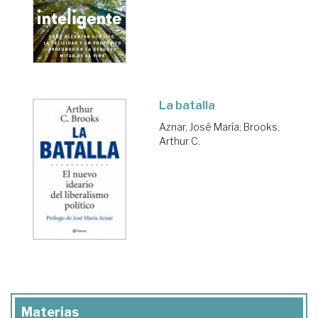
La batalla
Aznar, José María
;
Brooks,
Arthur C.
Materias