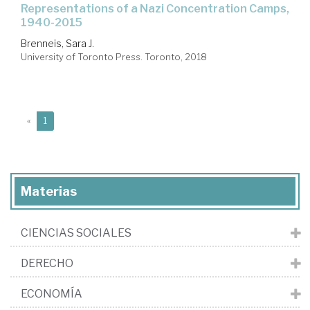
representations of a Nazi Concentration Camps,
1940-2015
Brenneis, Sara J.
University of Toronto Press. Toronto, 2018
(current)
«
1
Materias
CIENCIAS SOCIALES
DERECHO
ECONOMÍA