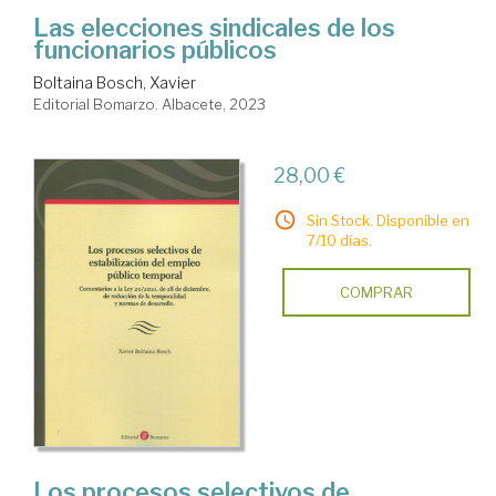
Las elecciones sindicales de los
funcionarios públicos
Boltaina Bosch, Xavier
Editorial Bomarzo. Albacete, 2023
28,00 €
Sin Stock. Disponible en
7/10 días.
COMPRAR
Los procesos selectivos de