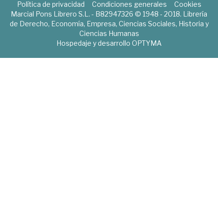
Política de privacidad
Condiciones generales
Cookies
Marcial Pons Librero S.L. - B82947326 © 1948 - 2018. Librería
de Derecho, Economía, Empresa, Ciencias Sociales, Historia y
Ciencias Humanas
Hospedaje y desarrollo
OPTYMA