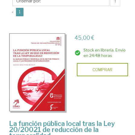
Xavier
↑
(current)
«
1
45,00 €
Stock en librería. Envío
en 24/48 horas
COMPRAR
La función pública local tras la Ley
20/20021 de reducción de la