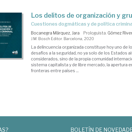
Los delitos de organización y gru
cuestiones dogmáticas y de política crimina
Bocanegra Márquez, Jara
Prologuista.
Gómez River
J.M. Bosch Editor. Barcelona, 2020
La delincuencia organizada constituye hoy uno de lo
desafíos a la seguridad, no ya solo de los Estados 
considerados, sino de la propia comunidad internacio
sistema capitalista y de libre mercado, la apertura 
fronteras entre países ...
AS?
BOLETÍN DE NOVEDAD