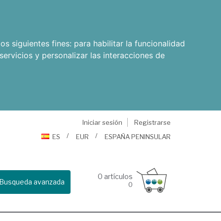
os siguientes fines:
para habilitar la funcionalidad
servicios y personalizar las interacciones de
Iniciar sesión
Registrarse
ES
EUR
ESPAÑA PENINSULAR
0
artículos
Busqueda avanzada
0