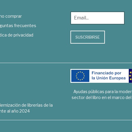
o comprar
guntas frecuentes
tica de privacidad
SUSCRIBIRSE
Ayudas públicas para la mode
sector del libro en el marco de
rnización de librerías de la
te al año 2024