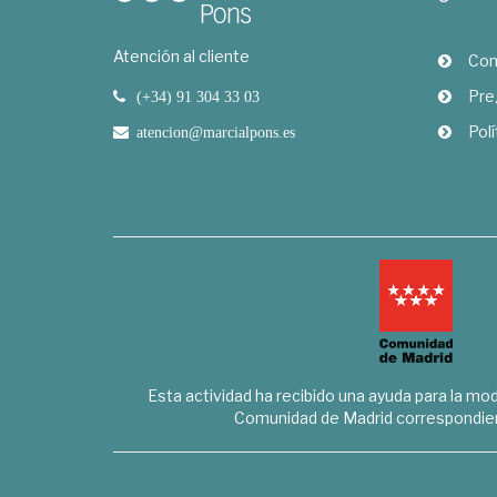
Atención al cliente
Com
Pre
(+34) 91 304 33 03
Polí
atencion@marcialpons.es
Esta actividad ha recibido una ayuda para la mode
Comunidad de Madrid correspondien