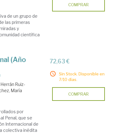
COMPRAR
iva de un grupo de
e las primeras
 miradas y
comunidad científica
nal (Año
72,63 €
Sin Stock. Disponible en
a
7/10 días.
.
Herrán Ruiz-
chez, María
COMPRAR
a
rollados por
al Penal, que se
ón Internacional de
a colectiva inédita