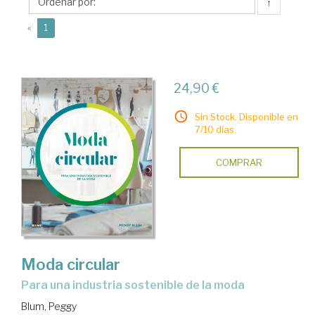
↑
(current)
«
1
24,90 €
Sin Stock. Disponible en
7/10 días.
COMPRAR
Moda circular
para una industria sostenible de la moda
Blum, Peggy