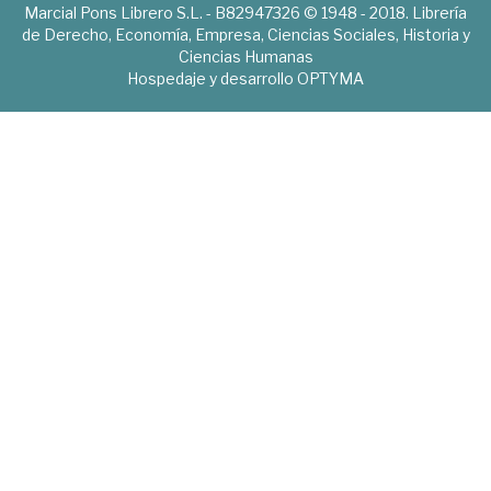
Marcial Pons Librero S.L. - B82947326 © 1948 - 2018. Librería
de Derecho, Economía, Empresa, Ciencias Sociales, Historia y
Ciencias Humanas
Hospedaje y desarrollo
OPTYMA