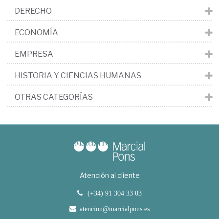
DERECHO
ECONOMÍA
EMPRESA
HISTORIA Y CIENCIAS HUMANAS
OTRAS CATEGORÍAS
Atención al cliente
(+34) 91 304 33 03
atencion@marcialpons.es