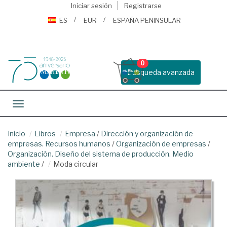
Iniciar sesión
Registrarse
ES
EUR
ESPAÑA PENINSULAR
0
Busqueda avanzada
Toggle navigation
Inicio
Libros
Empresa
/
Dirección y organización de
empresas. Recursos humanos
/
Organización de empresas
/
Organización. Diseño del sistema de producción. Medio
ambiente
/
Moda circular