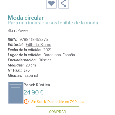
Moda circular
para una industria sostenible de la moda
Blum, Peggy
ISBN:
9788418459375
Editorial:
Editorial Blume
Fecha de la edición:
2021
Lugar de la edición:
Barcelona. España
Encuadernación:
Rústica
Medidas:
23 cm
Nº Pág.:
176
Idiomas:
Español
Papel: Rústica
24,90 €
Sin Stock. Disponible en 7/10 días.
COMPRAR