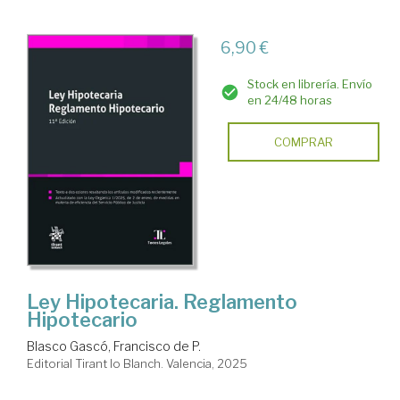
6,90 €
Stock en librería. Envío
en 24/48 horas
COMPRAR
Ley Hipotecaria. Reglamento
Hipotecario
Blasco Gascó, Francisco de P.
Editorial Tirant lo Blanch. Valencia, 2025