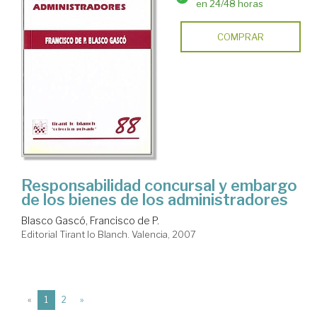
en 24/48 horas
COMPRAR
Responsabilidad concursal y embargo
de los bienes de los administradores
Blasco Gascó, Francisco de P.
Editorial Tirant lo Blanch. Valencia, 2007
(current)
«
1
2
»