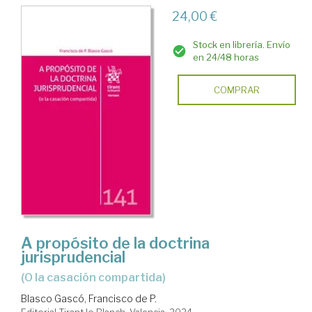
24,00 €
Stock en librería. Envío
en 24/48 horas
COMPRAR
A propósito de la doctrina
jurisprudencial
(o la casación compartida)
Blasco Gascó, Francisco de P.
Editorial Tirant lo Blanch. Valencia, 2024