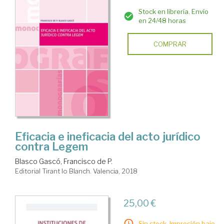
Stock en librería. Envío
en 24/48 horas
COMPRAR
Eficacia e ineficacia del acto jurídico
contra Legem
Blasco Gascó, Francisco de P.
Editorial Tirant lo Blanch. Valencia, 2018
25,00 €
Sin stock. Impresión bajo