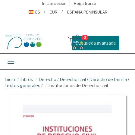
Iniciar sesión
Registrarse
ES
EUR
ESPAÑA PENINSULAR
0
Busqueda avanzada
Toggle navigation
Inicio
Libros
Derecho
/
Derecho civil
/
Derecho de familia
/
Textos generales
/
Instituciones de Derecho civil