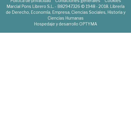
Política de privacidad
Condiciones generales
Cookies
Marcial Pons Librero S.L. - B82947326 © 1948 - 2018. Librería
de Derecho, Economía, Empresa, Ciencias Sociales, Historia y
Ciencias Humanas
Hospedaje y desarrollo
OPTYMA