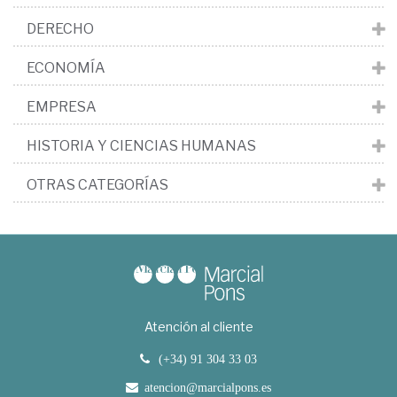
DERECHO
ECONOMÍA
EMPRESA
HISTORIA Y CIENCIAS HUMANAS
OTRAS CATEGORÍAS
Atención al cliente
(+34) 91 304 33 03
atencion@marcialpons.es