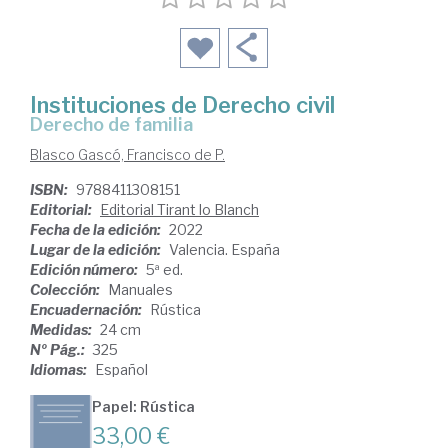
Instituciones de Derecho civil
Derecho de familia
Blasco Gascó, Francisco de P.
ISBN:
9788411308151
Editorial:
Editorial Tirant lo Blanch
Fecha de la edición:
2022
Lugar de la edición:
Valencia. España
Edición número:
5ª ed.
Colección:
Manuales
Encuadernación:
Rústica
Medidas:
24 cm
Nº Pág.:
325
Idiomas:
Español
Papel: Rústica
33,00 €