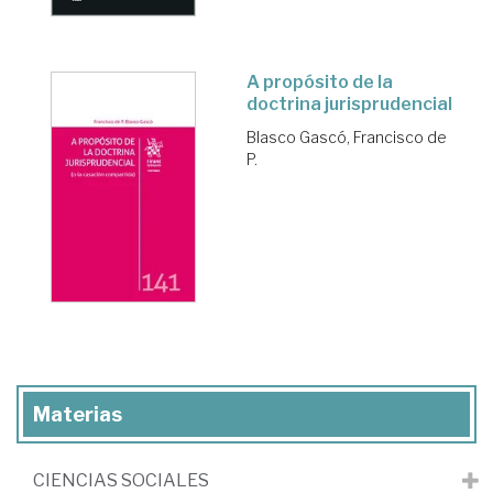
A propósito de la
doctrina jurisprudencial
Blasco Gascó, Francisco de
P.
Materias
CIENCIAS SOCIALES