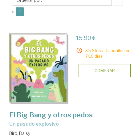
↑
(current)
«
1
15,90 €
Sin Stock. Disponible en
7/10 días.
COMPRAR
El Big Bang y otros pedos
un pasado explosivo
Bird, Daisy