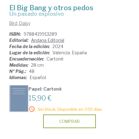
El Big Bang y otros pedos
un pasado explosivo
Bird, Daisy
ISBN:
9788419913289
Editorial:
Andana Editorial
Fecha de la edición:
2024
Lugar de la edición:
Valencia. España
Encuadernación:
Cartoné
Medidas:
28 cm
Nº Pág.:
48
Idiomas:
Español
Papel: Cartoné
15,90 €
Sin Stock. Disponible en 7/10 días.
COMPRAR