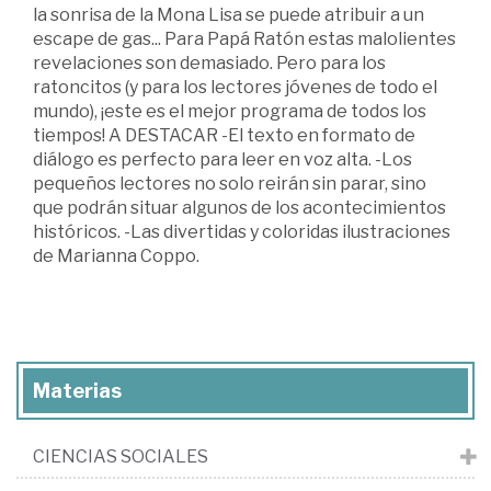
la sonrisa de la Mona Lisa se puede atribuir a un
escape de gas... Para Papá Ratón estas malolientes
revelaciones son demasiado. Pero para los
ratoncitos (y para los lectores jóvenes de todo el
mundo), ¡este es el mejor programa de todos los
tiempos! A DESTACAR -El texto en formato de
diálogo es perfecto para leer en voz alta. -Los
pequeños lectores no solo reirán sin parar, sino
que podrán situar algunos de los acontecimientos
históricos. -Las divertidas y coloridas ilustraciones
de Marianna Coppo.
Materias
CIENCIAS SOCIALES