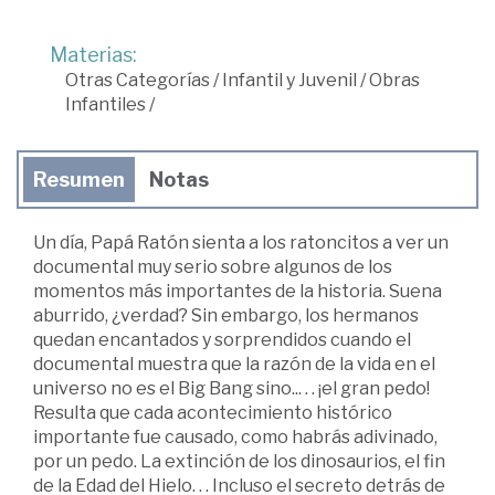
Materias:
Otras Categorías
/
Infantil y Juvenil
/
Obras
Infantiles
/
Resumen
Notas
Un día, Papá Ratón sienta a los ratoncitos a ver un
documental muy serio sobre algunos de los
momentos más importantes de la historia. Suena
aburrido, ¿verdad? Sin embargo, los hermanos
quedan encantados y sorprendidos cuando el
documental muestra que la razón de la vida en el
universo no es el Big Bang sino... . . ¡el gran pedo!
Resulta que cada acontecimiento histórico
importante fue causado, como habrás adivinado,
por un pedo. La extinción de los dinosaurios, el fin
de la Edad del Hielo. . . Incluso el secreto detrás de