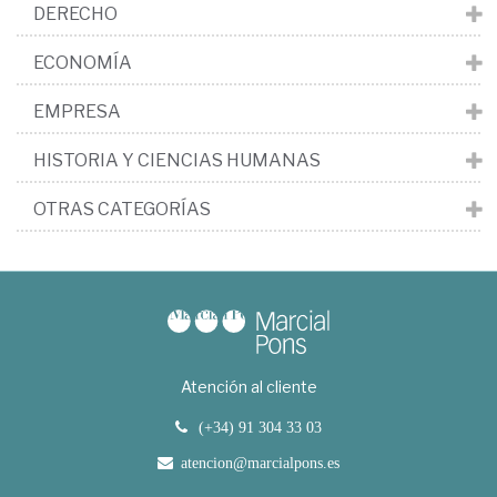
DERECHO
ECONOMÍA
EMPRESA
HISTORIA Y CIENCIAS HUMANAS
OTRAS CATEGORÍAS
Atención al cliente
(+34) 91 304 33 03
atencion@marcialpons.es