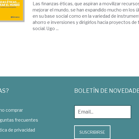
Las finanzas éticas, que aspiran a movilizar recur
mejorar el mundo, se han expandido mucho en los ú
en su base social como en la variedad de instrumen
ahorro e inversiones y dirigirlos hacia proyectos d
social. Ugo ...
AS?
BOLETÍN DE NOVEDAD
o comprar
guntas frecuentes
tica de privacidad
SUSCRIBIRSE