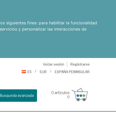
os siguientes fines:
para habilitar la funcionalidad
servicios y personalizar las interacciones de
Iniciar sesión
Registrarse
ES
EUR
ESPAÑA PENINSULAR
0
artículos
Busqueda avanzada
0