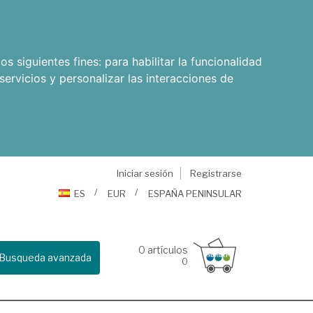
os siguientes fines:
para habilitar la funcionalidad
servicios y personalizar las interacciones de
Iniciar sesión
Registrarse
ES
EUR
ESPAÑA PENINSULAR
0
artículos
Busqueda avanzada
0