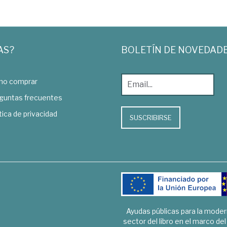
AS?
BOLETÍN DE NOVEDAD
o comprar
guntas frecuentes
tica de privacidad
SUSCRIBIRSE
Ayudas públicas para la mode
sector del libro en el marco de