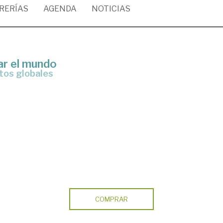
BRERÍAS
AGENDA
NOTICIAS
ar el mundo
etos globales
COMPRAR