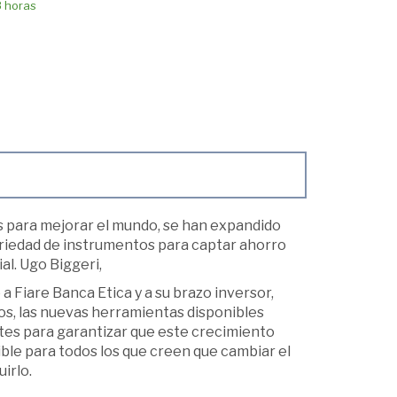
8 horas
s para mejorar el mundo, se han expandido
ariedad de instrumentos para captar ahorro
al. Ugo Biggeri,
a Fiare Banca Etica y a su brazo inversor,
etos, las nuevas herramientas disponibles
ates para garantizar que este crecimiento
ible para todos los que creen que cambiar el
irlo.