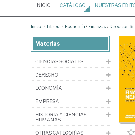
(CURRENT)
INICIO
CATÁLOGO
NUESTRAS
EDIT
Inicio
Libros
Economía
/
Finanzas
/
Dirección fi
Materias
CIENCIAS SOCIALES
DERECHO
ECONOMÍA
EMPRESA
HISTORIA Y CIENCIAS
HUMANAS
OTRAS CATEGORÍAS