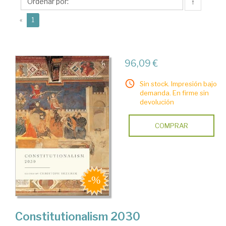
↑
(current)
«
1
96,09 €
Sin stock. Impresión bajo
demanda. En firme sin
devolución
COMPRAR
Constitutionalism 2030