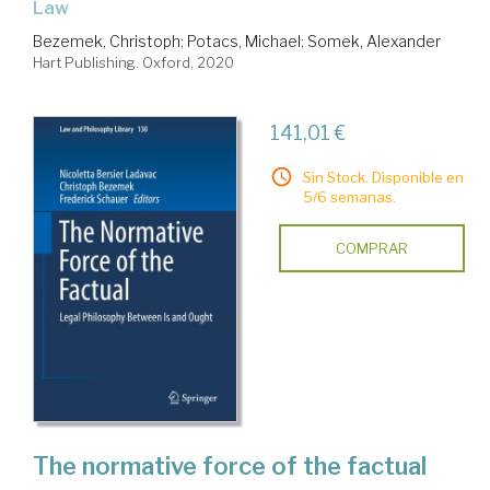
Law
Bezemek, Christoph
;
Potacs, Michael
;
Somek, Alexander
Hart Publishing. Oxford, 2020
141,01 €
Sin Stock. Disponible en
5/6 semanas.
COMPRAR
The normative force of the factual