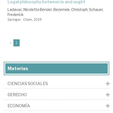
legal philosophy between is and ought
Ladavac, Nicoletta Bersier
;
Bezemek, Christoph
;
Schauer,
Frederick
Springer . Cham, 2019
(current)
«
1
Materias
CIENCIAS SOCIALES
DERECHO
ECONOMÍA