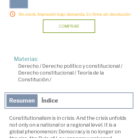
Sin stock. Impresión bajo demanda. En firme sin devolución
COMPRAR
Materias:
Derecho
/
Derecho político y constitucional
/
Derecho constitucional
/
Teoría de la
Constitución
/
Resumen
Índice
Constitutionalism is in crisis. And the crisis unfolds
not only on a national or a regional level. It is a
global phenomenon: Democracy is no longer on