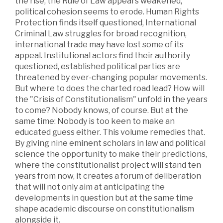
the rise, the Rule of Law appears weakened,
political cohesion seems to erode. Human Rights
Protection finds itself questioned, International
Criminal Law struggles for broad recognition,
international trade may have lost some of its
appeal. Institutional actors find their authority
questioned, established political parties are
threatened by ever-changing popular movements.
But where to does the charted road lead? How will
the "Crisis of Constitutionalism" unfold in the years
to come? Nobody knows, of course. But at the
same time: Nobody is too keen to make an
educated guess either. This volume remedies that.
By giving nine eminent scholars in law and political
science the opportunity to make their predictions,
where the constitutionalist project will stand ten
years from now, it creates a forum of deliberation
that will not only aim at anticipating the
developments in question but at the same time
shape academic discourse on constitutionalism
alongside it.