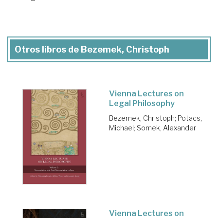
Otros libros de Bezemek, Christoph
Vienna Lectures on
Legal Philosophy
Bezemek, Christoph
;
Potacs,
Michael
;
Somek, Alexander
Vienna Lectures on