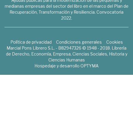
Ayudas públicas para la modernización de las pequeñas y
medianas empresas del sector del libro en el marco del Plan de
Recuperación, Transformación y Resiliencia. Convocatoria
2022.
Política de privacidad
Condiciones generales
Cookies
Marcial Pons Librero S.L. - B82947326 © 1948 - 2018. Librería
de Derecho, Economía, Empresa, Ciencias Sociales, Historia y
Ciencias Humanas
Hospedaje y desarrollo
OPTYMA