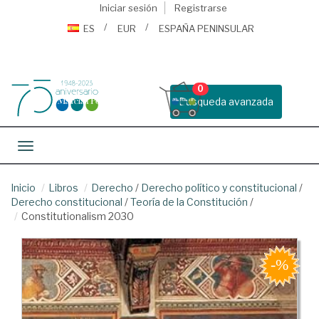
Iniciar sesión
Registrarse
ES
EUR
ESPAÑA PENINSULAR
0
Busqueda avanzada
Toggle navigation
Inicio
Libros
Derecho
/
Derecho político y constitucional
/
Derecho constitucional
/
Teoría de la Constitución
/
Constitutionalism 2030