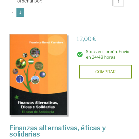
Francisco
↑
(current)
«
1
12,00 €
Stock en librería. Envío
en 24/48 horas
COMPRAR
Finanzas alternativas, éticas y
solidarias