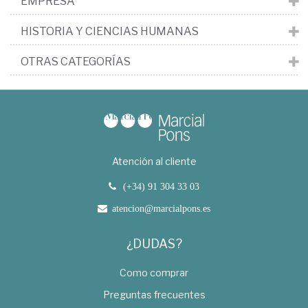
EMPRESA
HISTORIA Y CIENCIAS HUMANAS
OTRAS CATEGORÍAS
Atención al cliente
(+34) 91 304 33 03
atencion@marcialpons.es
¿DUDAS?
Como comprar
Preguntas frecuentes