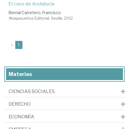
el caso de Andalucía
Bernal Carretero, Francisco
Atrapasueños Editorial. Sevilla, 2012
(current)
«
1
Materias
CIENCIAS SOCIALES
DERECHO
ECONOMÍA