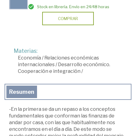
Stock en librería. Envío en 24/48 horas
COMPRAR
Materias:
Economía
/
Relaciones económicas
internacionales
/
Desarrollo económico.
Cooperación e integración
/
Resumen
-En la primera se da un repaso a los conceptos
fundamentales que conforman las finanzas de
andar por casa, con las que habitualmente nos
encontramos en el día a día. De este modo se
puede entender mejor la profundidad del mensaje