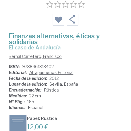
Finanzas alternativas, éticas y
solidarias
el caso de Andalucía
Bernal Carretero, Francisco
ISBN:
9788461313402
Editorial:
Atrapasueños Editorial
Fecha de la edición:
2012
Lugar de la edición:
Sevilla. España
Encuadernación:
Rústica
Medidas:
22 cm
Nº Pág.:
185
Idiomas:
Español
Papel: Rústica
12,00 €