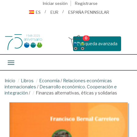
Iniciar sesión
Registrarse
ES
EUR
ESPAÑA PENINSULAR
0
Busqueda avanzada
Toggle navigation
Inicio
Libros
Economía
/
Relaciones económicas
internacionales
/
Desarrollo económico. Cooperación e
integración
/
Finanzas alternativas, éticas y solidarias