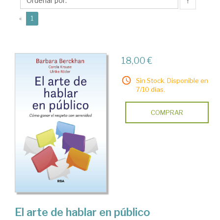
↑
(current)
«
1
18,00 €
Sin Stock. Disponible en
7/10 días.
COMPRAR
El arte de hablar en público