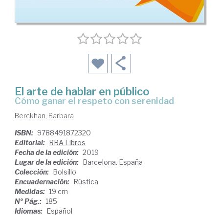
El arte de hablar en público
cómo ganar el respeto con serenidad
Berckhan, Barbara
ISBN:
9788491872320
Editorial:
RBA Libros
Fecha de la edición:
2019
Lugar de la edición:
Barcelona. España
Colección:
Bolsillo
Encuadernación:
Rústica
Medidas:
19 cm
Nº Pág.:
185
Idiomas:
Español