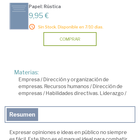
Papel: Rústica
9,95 €
Sin Stock. Disponible en 7/10 días.
COMPRAR
Materias:
Empresa
/
Dirección y organización de
empresas. Recursos humanos
/
Dirección de
empresas
/
Habilidades directivas. Liderazgo
/
Resumen
Expresar opiniones e ideas en público no siempre
es fácil. Este libro es el manual ideal para com­batir