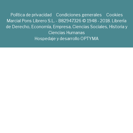
Política de privacidad
Condiciones generales
Cookies
Marcial Pons Librero S.L. - B82947326 © 1948 - 2018. Librería
de Derecho, Economía, Empresa, Ciencias Sociales, Historia y
Ciencias Humanas
Hospedaje y desarrollo
OPTYMA