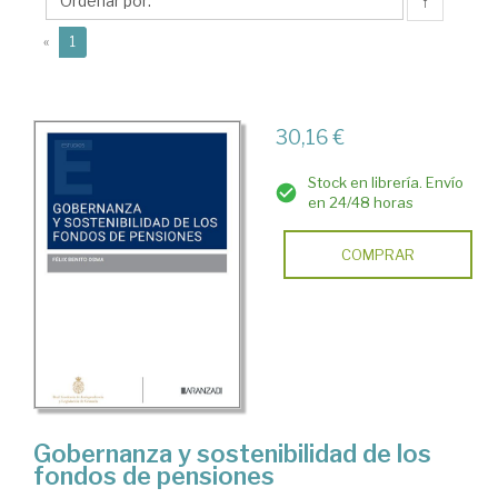
Félix
↑
(current)
«
1
30,16 €
Stock en librería. Envío
en 24/48 horas
COMPRAR
Gobernanza y sostenibilidad de los
fondos de pensiones