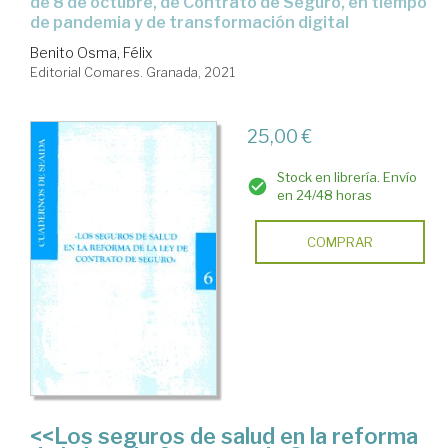
de 8 de octubre, de Contrato de Seguro, en tiempo
de pandemia y de transformación digital
Benito Osma, Félix
Editorial Comares. Granada, 2021
25,00 €
Stock en librería. Envío
en 24/48 horas
COMPRAR
<<Los seguros de salud en la reforma