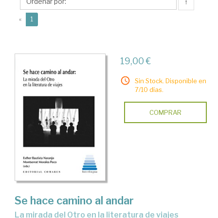
Esther
↑
(current)
«
1
19,00 €
Sin Stock. Disponible en
7/10 días.
COMPRAR
Se hace camino al andar
la mirada del Otro en la literatura de viajes