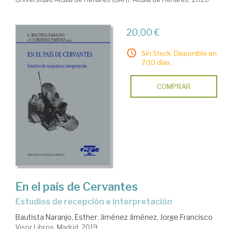
20,00 €
Sin Stock. Disponible en
7/10 días.
COMPRAR
En el país de Cervantes
estudios de recepción e interpretación
Bautista Naranjo, Esther
;
Jiménez Jiménez, Jorge Francisco
Visor Libros. Madrid, 2019