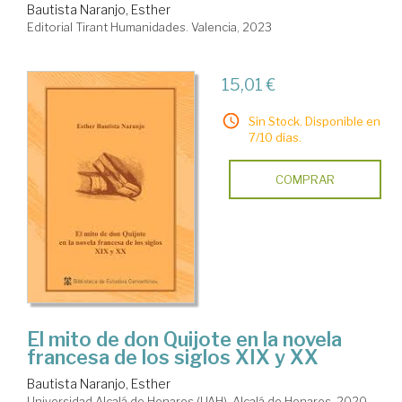
Bautista Naranjo, Esther
Editorial Tirant Humanidades. Valencia, 2023
15,01 €
Sin Stock. Disponible en
7/10 días.
COMPRAR
El mito de don Quijote en la novela
francesa de los siglos XIX y XX
Bautista Naranjo, Esther
Universidad Alcalá de Henares (UAH). Alcalá de Henares, 2020