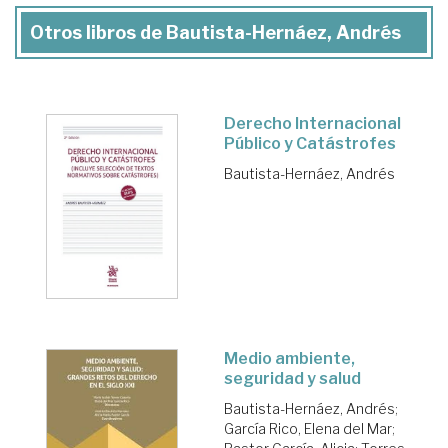
Otros libros de Bautista-Hernáez, Andrés
Derecho Internacional
Público y Catástrofes
Bautista-Hernáez, Andrés
Medio ambiente,
seguridad y salud
Bautista-Hernáez, Andrés
;
García Rico, Elena del Mar
;