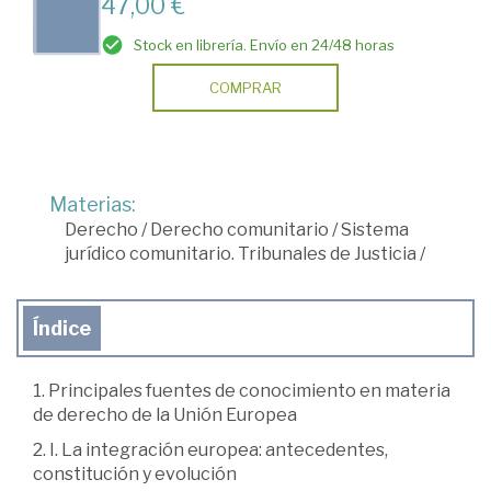
47,00 €
Stock en librería. Envío en 24/48 horas
COMPRAR
Materias:
Derecho
/
Derecho comunitario
/
Sistema
jurídico comunitario. Tribunales de Justicia
/
Índice
1. Principales fuentes de conocimiento en materia
de derecho de la Unión Europea
2. I. La integración europea: antecedentes,
constitución y evolución