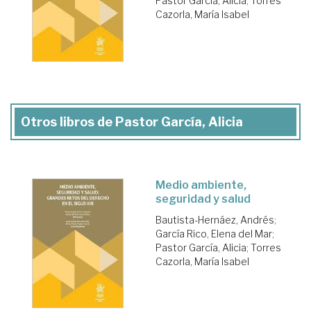
Pastor García, Alicia
;
Torres
Cazorla, María Isabel
Otros libros de Pastor García, Alicia
Medio ambiente,
seguridad y salud
Bautista-Hernáez, Andrés
;
García Rico, Elena del Mar
;
Pastor García, Alicia
;
Torres
Cazorla, María Isabel