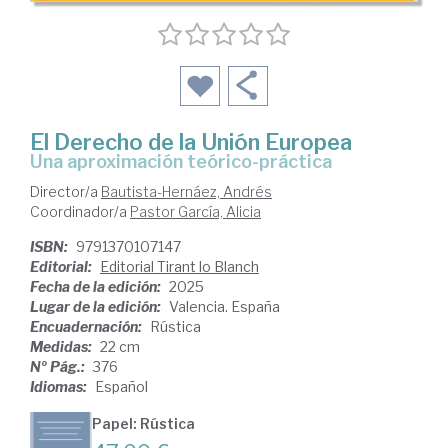
El Derecho de la Unión Europea
Una aproximación teórico-práctica
Director/a
Bautista-Hernáez, Andrés
Coordinador/a
Pastor García, Alicia
ISBN:
9791370107147
Editorial:
Editorial Tirant lo Blanch
Fecha de la edición:
2025
Lugar de la edición:
Valencia. España
Encuadernación:
Rústica
Medidas:
22 cm
Nº Pág.:
376
Idiomas:
Español
Papel: Rústica