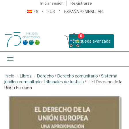
Iniciar sesión
Registrarse
ES
EUR
ESPAÑA PENINSULAR
0
Busqueda avanzada
Toggle navigation
Inicio
Libros
Derecho
/
Derecho comunitario
/
Sistema
jurídico comunitario. Tribunales de Justicia
/
El Derecho de la
Unión Europea