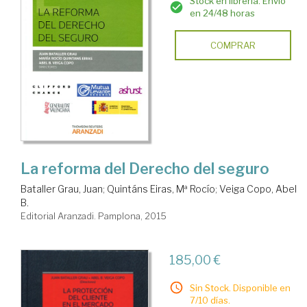
Stock en librería. Envío
en 24/48 horas
COMPRAR
La reforma del Derecho del seguro
Bataller Grau, Juan
;
Quintáns Eiras, Mª Rocío
;
Veiga Copo, Abel
B.
Editorial Aranzadi. Pamplona, 2015
185,00 €
Sin Stock. Disponible en
7/10 días.