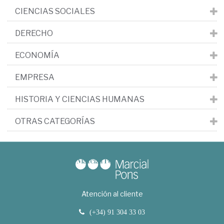
CIENCIAS SOCIALES
DERECHO
ECONOMÍA
EMPRESA
HISTORIA Y CIENCIAS HUMANAS
OTRAS CATEGORÍAS
Atención al cliente
(+34) 91 304 33 03