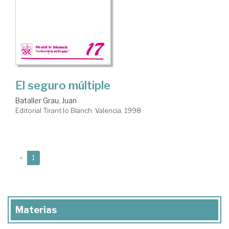
El seguro múltiple
Bataller Grau, Juan
Editorial Tirant lo Blanch. Valencia, 1998
(current)
«
1
Materias