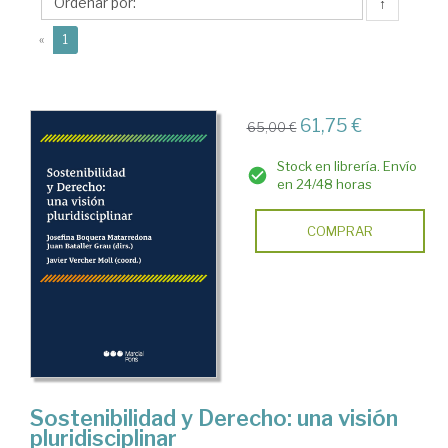
Juan
↑
(current)
«
1
61,75 €
65,00 €
Stock en librería. Envío
en 24/48 horas
COMPRAR
Sostenibilidad y Derecho: una visión
pluridisciplinar