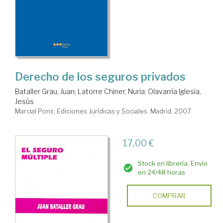
Derecho de los seguros privados
Bataller Grau, Juan
;
Latorre Chiner, Nuria
;
Olavarría Iglesia,
Jesús
Marcial Pons, Ediciones Jurídicas y Sociales. Madrid, 2007
17,00 €
Stock en librería. Envío
en 24/48 horas
COMPRAR