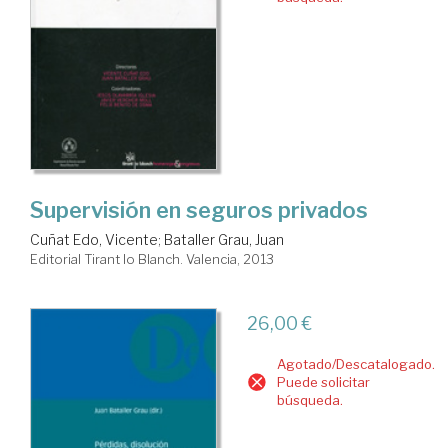
Supervisión en seguros privados
Cuñat Edo, Vicente
;
Bataller Grau, Juan
Editorial Tirant lo Blanch. Valencia, 2013
26,00 €
Agotado/Descatalogado.
Puede solicitar
búsqueda.