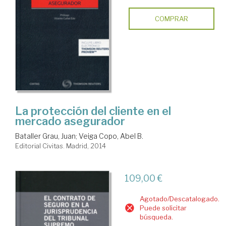
COMPRAR
La protección del cliente en el
mercado asegurador
Bataller Grau, Juan
;
Veiga Copo, Abel B.
Editorial Civitas. Madrid, 2014
109,00 €
Agotado/Descatalogado.
Puede solicitar
búsqueda.