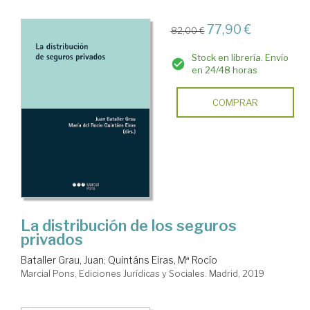
77,90 €
82,00 €
Stock en librería. Envío
en 24/48 horas
COMPRAR
La distribución de los seguros
privados
Bataller Grau, Juan
;
Quintáns Eiras, Mª Rocío
Marcial Pons, Ediciones Jurídicas y Sociales. Madrid, 2019