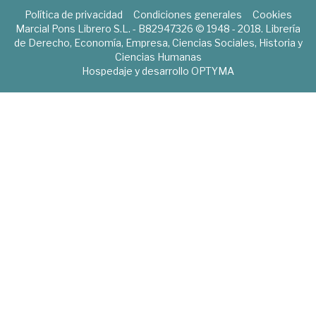
Política de privacidad
Condiciones generales
Cookies
Marcial Pons Librero S.L. - B82947326 © 1948 - 2018. Librería
de Derecho, Economía, Empresa, Ciencias Sociales, Historia y
Ciencias Humanas
Hospedaje y desarrollo
OPTYMA