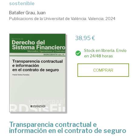
sostenible
Bataller Grau, Juan
Publicacions de la Universitat de València. Valencia, 2024
38,95 €
Stock en librería. Envío
en 24/48 horas
COMPRAR
Transparencia contractual e
información en el contrato de seguro