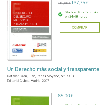
137,75 €
145,00 €
Stock en librería. Envío
en 24/48 horas
COMPRAR
Un Derecho más social y transparente
Bataller Grau, Juan
;
Peñas Moyano, Mª Jesús
Editorial Civitas. Madrid, 2017
85,00 €