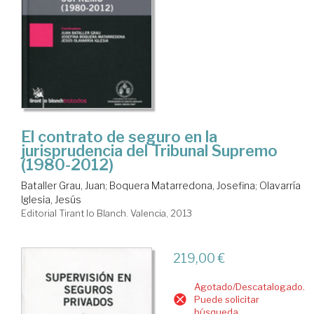
El contrato de seguro en la
jurisprudencia del Tribunal Supremo
(1980-2012)
Bataller Grau, Juan
;
Boquera Matarredona, Josefina
;
Olavarría
Iglesia, Jesús
Editorial Tirant lo Blanch. Valencia, 2013
219,00 €
Agotado/Descatalogado.
Puede solicitar
búsqueda.