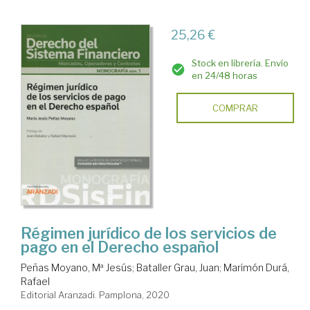
25,26 €
Stock en librería. Envío
en 24/48 horas
COMPRAR
Régimen jurídico de los servicios de
pago en el Derecho español
Peñas Moyano, Mª Jesús
;
Bataller Grau, Juan
;
Marimón Durá,
Rafael
Editorial Aranzadi. Pamplona, 2020