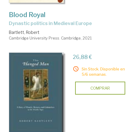
Blood Royal
dynastic politics in Medieval Europe
Bartlett, Robert
Cambridge University Press. Cambridge, 2021
26,88 €
Sin Stock. Disponible en
5/6 semanas.
COMPRAR