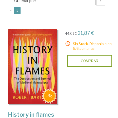
↑
(current)
«
1
21,87 €
44,01 €
Sin Stock. Disponible en
5/6 semanas.
COMPRAR
History in flames