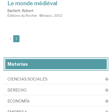
Le monde médiéval
Bartlett, Robert
Éditions du Rocher . Mónaco, 2002
(current)
«
1
Materias
CIENCIAS SOCIALES
DERECHO
ECONOMÍA