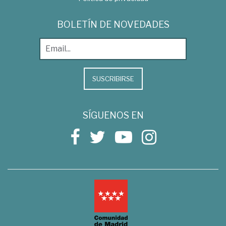
BOLETÍN DE NOVEDADES
SUSCRIBIRSE
SÍGUENOS EN