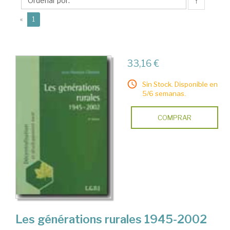
↑
(current)
«
1
33,16 €
Sin Stock. Disponible en
5/6 semanas.
COMPRAR
Les générations rurales 1945-2002