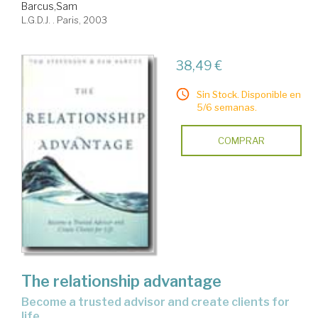
Barcus,Sam
L.G.D.J. . Paris, 2003
38,49 €
Sin Stock. Disponible en
5/6 semanas.
COMPRAR
The relationship advantage
become a trusted advisor and create clients for
life