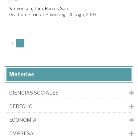
Stevenson, Tom
;
Barcus,Sam
Dearborn Financial Publishing.. Chicago, 2003
(current)
«
1
Materias
CIENCIAS SOCIALES
DERECHO
ECONOMÍA
EMPRESA