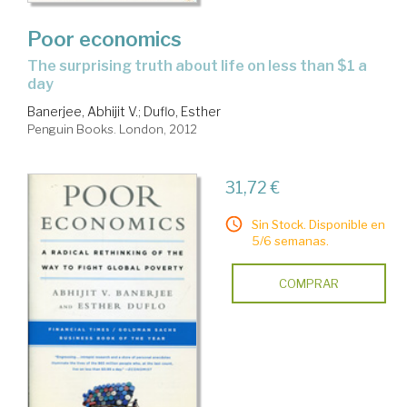
Poor economics
the surprising truth about life on less than $1 a
day
Banerjee, Abhijit V.
;
Duflo, Esther
Penguin Books. London, 2012
31,72 €
Sin Stock. Disponible en
5/6 semanas.
COMPRAR