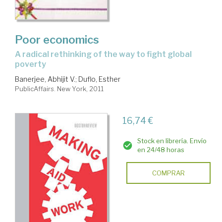
Poor economics
a radical rethinking of the way to fight global
poverty
Banerjee, Abhijit V.
;
Duflo, Esther
PublicAffairs. New York, 2011
16,74 €
Stock en librería. Envío
en 24/48 horas
COMPRAR