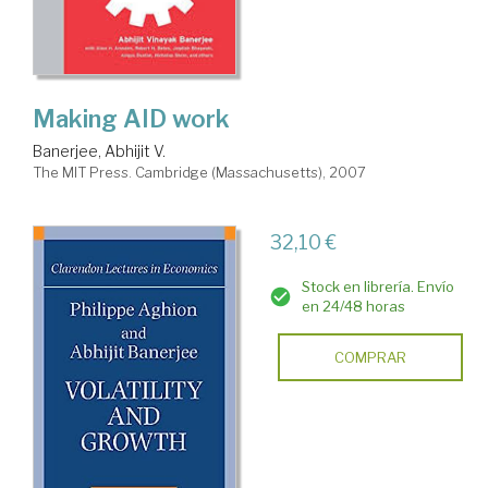
Making AID work
Banerjee, Abhijit V.
The MIT Press. Cambridge (Massachusetts), 2007
32,10 €
Stock en librería. Envío
en 24/48 horas
COMPRAR