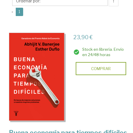
V.
↑
(current)
«
1
23,90 €
Stock en librería. Envío
en 24/48 horas
COMPRAR
Buena economía para tiempos difíciles