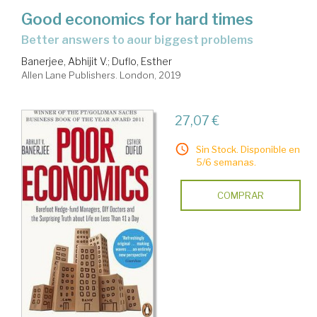
Good economics for hard times
better answers to aour biggest problems
Banerjee, Abhijit V.
;
Duflo, Esther
Allen Lane Publishers. London, 2019
27,07 €
Sin Stock. Disponible en
5/6 semanas.
COMPRAR