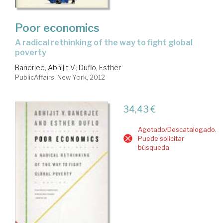
Poor economics
a radical rethinking of the way to fight global
poverty
Banerjee, Abhijit V.
;
Duflo, Esther
PublicAffairs. New York, 2012
34,43 €
Agotado/Descatalogado.
Puede solicitar
búsqueda.