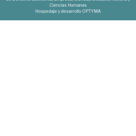
Ciencias Humanas
Hospedaje y desarrollo
OPTYMA