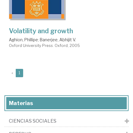
Volatility and growth
Aghion, Phillipe
;
Banerjee, Abhijit V.
Oxford University Press. Oxford, 2005
(current)
«
1
Materias
CIENCIAS SOCIALES