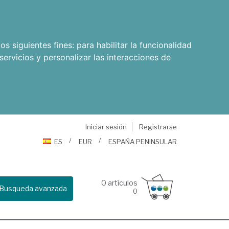
os siguientes fines:
para habilitar la funcionalidad
servicios y personalizar las interacciones de
Iniciar sesión
Registrarse
ES
EUR
ESPAÑA PENINSULAR
0
artículos
Busqueda avanzada
0