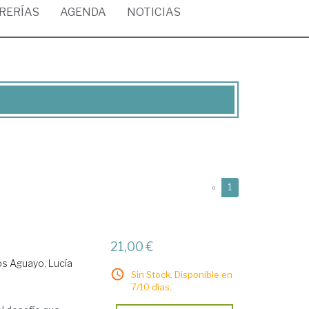
BRERÍAS
AGENDA
NOTICIAS
(current)
«
1
21,00 €
os Aguayo, Lucía
Sin Stock. Disponible en
7/10 días.